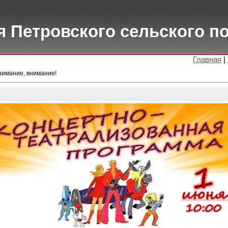
 Петровского сельского п
Главная
|
нимание, внимание!