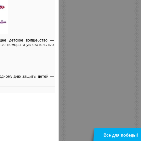
ящее детское волшебство —
ные номера и увлекательные
ародному дню защиты детей —
Все для победы!