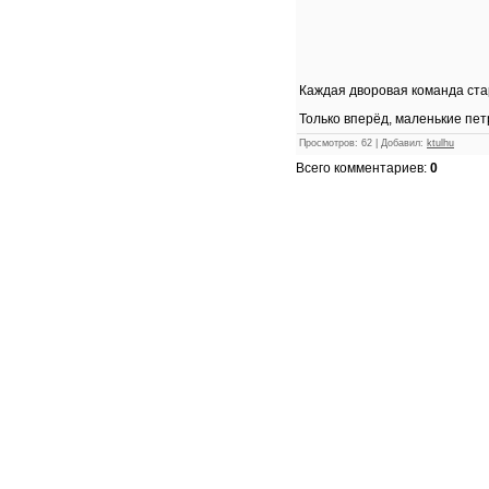
Каждая дворовая команда ста
Только вперёд, маленькие пет
Просмотров
:
62
|
Добавил
:
ktulhu
Всего комментариев
:
0