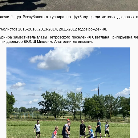
вели 1 тур Всекубанского турнира по футболу среди детских дворовых к
болистов 2015-2016, 2013-2014, 2011-2012 годов рождения.
урнира заместитель главы Петровского поселения Светлана Григорьевна Лев
ич и директор ДЮСШ Мищенко Анатолий Евгеньевич.