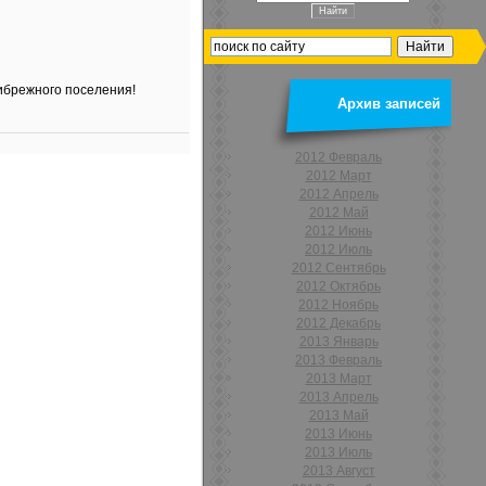
рибрежного поселения!
Архив записей
2012 Февраль
2012 Март
2012 Апрель
2012 Май
2012 Июнь
2012 Июль
2012 Сентябрь
2012 Октябрь
2012 Ноябрь
2012 Декабрь
2013 Январь
2013 Февраль
2013 Март
2013 Апрель
2013 Май
2013 Июнь
2013 Июль
2013 Август