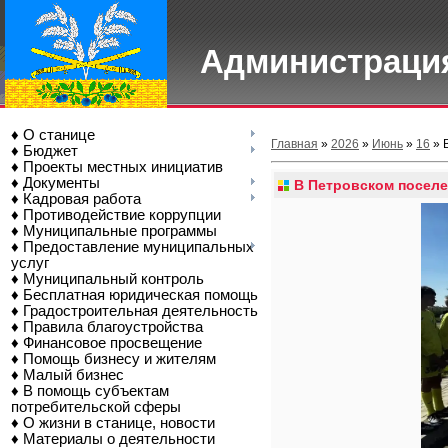
Администрация
♦ О станице
Главная
»
2026
»
Июнь
»
16
» 
♦ Бюджет
♦ Проекты местных инициатив
♦ Документы
В Петровском поселе
♦ Кадровая работа
♦ Противодействие коррупции
♦ Муниципальные программы
♦ Предоставление муниципальных
услуг
♦ Муниципальный контроль
♦ Бесплатная юридическая помощь
♦ Градостроительная деятельность
♦ Правила благоустройства
♦ Финансовое просвещение
♦ Помощь бизнесу и жителям
♦ Малый бизнес
♦ В помощь субъектам
потребительской сферы
♦ О жизни в станице, новости
♦ Материалы о деятельности