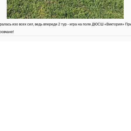
ралась изо всех сил, ведь впереди 2 тур - игра на поле ДЮСШ «Виктория» П
ровчане!