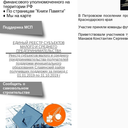
финансового уполномоченного на
территории РФ
♦ По страницам "Книги Памяти"
♦ Мы на карте
В Петровском поселении про
Краснодарского края
Поддержка МСП
Участие приняли команды фут
Приветствовали участников т
Манаков Константин Сергеев
ЕДИНЫЙ РЕЕСТР СУБЪЕКТОВ
МАЛОГО И СРЕДНЕГО
ПРЕДПРИНИМАТЕЛЬСТВА
Реестр субъектов малого и среднего
предпринимательства-получателей
поддержки муниципального
образования Славянский район
получивших поддержку за период с
01.01.2019 по 31.10.2019 г
Сообщить о
самовольном
строительстве