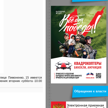
улице Пимоненко, 15 имеется
ния: вторник -суббота -10.00
Обращение к власти