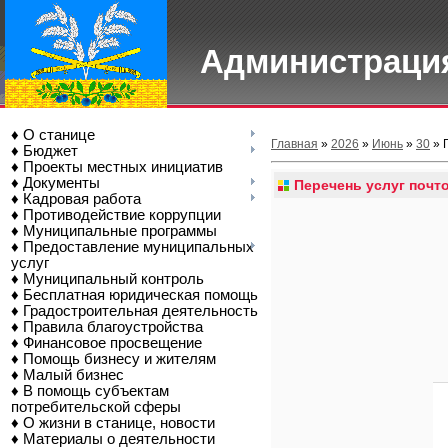
Администрация
♦ О станице
Главная
»
2026
»
Июнь
»
30
» 
♦ Бюджет
♦ Проекты местных инициатив
♦ Документы
Перечень услуг почт
♦ Кадровая работа
♦ Противодействие коррупции
♦ Муниципальные программы
♦ Предоставление муниципальных
услуг
♦ Муниципальный контроль
♦ Бесплатная юридическая помощь
♦ Градостроительная деятельность
♦ Правила благоустройства
♦ Финансовое просвещение
♦ Помощь бизнесу и жителям
♦ Малый бизнес
♦ В помощь субъектам
потребительской сферы
♦ О жизни в станице, новости
♦ Материалы о деятельности