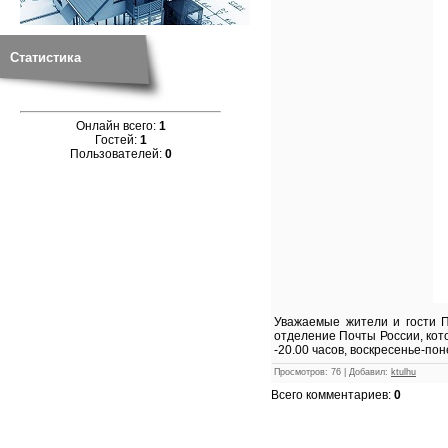
Статистика
Онлайн всего:
1
Гостей:
1
Пользователей:
0
Уважаемые жители и гости П
отделение Почты России, кот
-20.00 часов, воскресенье-по
Просмотров
:
76
|
Добавил
:
ktulhu
Всего комментариев
:
0