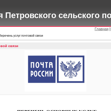
 Петровского сельского п
Главная
Перечень услуг почтовой связи
овой связи