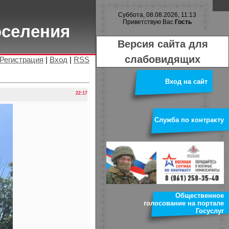
Суббота, 08.08.2026, 11:13
Приветствую Вас
Гость
оселения
Версия сайта для
слабовидящих
Регистрация
|
Вход
|
RSS
Вход на сайт
22:17
Служба по контракту
Общественное
голосование на портале
Госуслуг