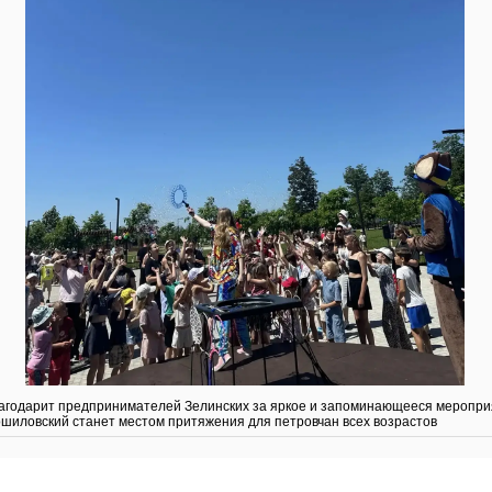
агодарит предпринимателей Зелинских за яркое и запоминающееся меропри
рошиловский станет местом притяжения для петровчан всех возрастов