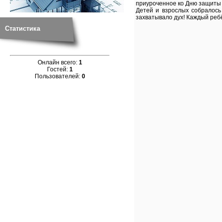
приуроченное ко Дню защиты 
Детей и взрослых собралось
захватывало дух! Каждый реб
Статистика
Онлайн всего:
1
Гостей:
1
Пользователей:
0