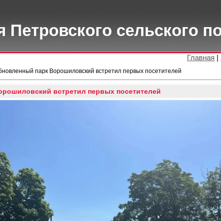
 Петровского сельского п
Главная
|
бновленный парк Ворошиловский встретил первых посетителей
орошиловский встретил первых посетителей