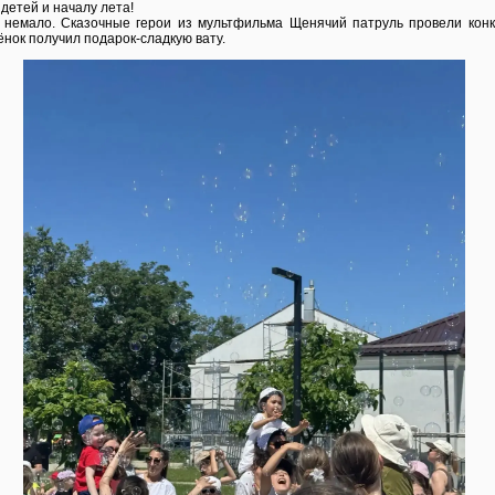
детей и началу лета!
 немало. Сказочные герои из мультфильма Щенячий патруль провели кон
ёнок получил подарок-сладкую вату.