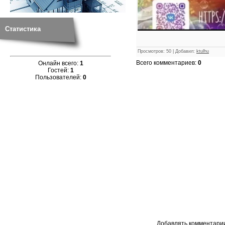
Статистика
Просмотров
:
50
|
Добавил
:
ktulhu
Всего комментариев
:
0
Онлайн всего:
1
Гостей:
1
Пользователей:
0
Добавлять комментарии