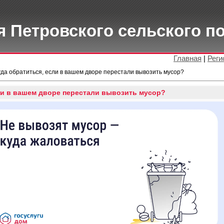
 Петровского сельского п
Главная
|
Реги
да обратиться, если в вашем дворе перестали вывозить мусор?
ли в вашем дворе перестали вывозить мусор?