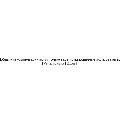
Добавлять комментарии могут только зарегистрированные пользователи.
[
Регистрация
|
Вход
]