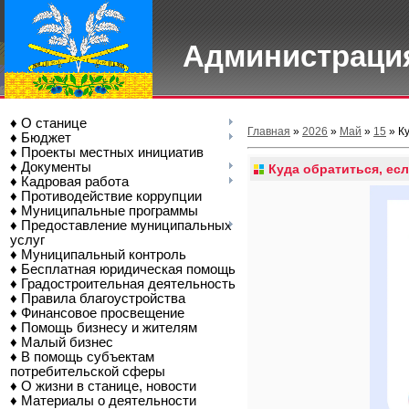
Администрация
♦ О станице
Главная
»
2026
»
Май
»
15
» Ку
♦ Бюджет
♦ Проекты местных инициатив
♦ Документы
Куда обратиться, ес
♦ Кадровая работа
♦ Противодействие коррупции
♦ Муниципальные программы
♦ Предоставление муниципальных
услуг
♦ Муниципальный контроль
♦ Бесплатная юридическая помощь
♦ Градостроительная деятельность
♦ Правила благоустройства
♦ Финансовое просвещение
♦ Помощь бизнесу и жителям
♦ Малый бизнес
♦ В помощь субъектам
потребительской сферы
♦ О жизни в станице, новости
♦ Материалы о деятельности