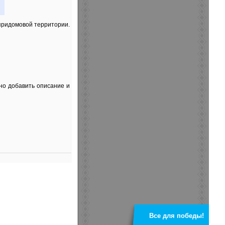
придомовой территории.
но добавить описание и
Все для победы!