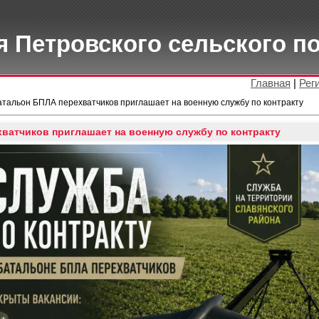
 Петровского сельского п
Главная
|
Рег
атальон БПЛА перехватчиков приглашает на военную службу по контракту
ватчиков приглашает на военную службу по контракту