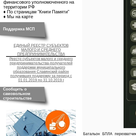
финансового уполномоченного на
территории РФ
♦ По страницам "Книги Памяти"
♦ Мы на карте
Поддержка МСП
ЕДИНЫЙ РЕЕСТР СУБЪЕКТОВ
МАЛОГО И СРЕДНЕГО
ПРЕДПРИНИМАТЕЛЬСТВА
Реестр субъектов малого и среднего
предпринимательства-получателей
поддержки муниципального
образования Славянский район
получивших поддержку за период с
01.01.2019 по 31.10.2019 г
Сообщить о
самовольном
строительстве
Батальон БПЛА перехватчи