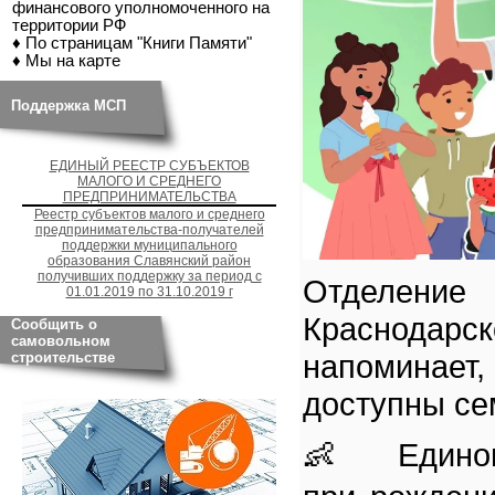
финансового уполномоченного на
территории РФ
♦ По страницам "Книги Памяти"
♦ Мы на карте
Поддержка МСП
ЕДИНЫЙ РЕЕСТР СУБЪЕКТОВ
МАЛОГО И СРЕДНЕГО
ПРЕДПРИНИМАТЕЛЬСТВА
Реестр субъектов малого и среднего
предпринимательства-получателей
поддержки муниципального
образования Славянский район
получивших поддержку за период с
Отделе
01.01.2019 по 31.10.2019 г
Краснод
Сообщить о
самовольном
напоминае
строительстве
доступны се
👶 Единов