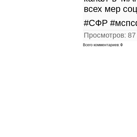
всех мер со
#СФР #мспс
Просмотров
:
87
Всего комментариев
:
0