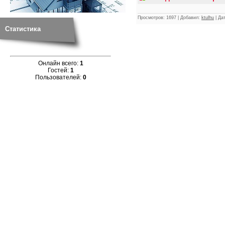
Просмотров:
1697
|
Добавил:
ktulhu
|
Дат
Статистика
Онлайн всего:
1
Гостей:
1
Пользователей:
0