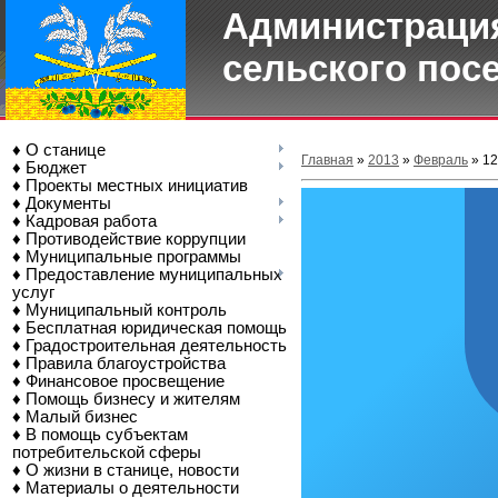
Администрация
сельского пос
♦ О станице
Главная
»
2013
»
Февраль
»
12
♦ Бюджет
♦ Проекты местных инициатив
♦ Документы
♦ Кадровая работа
♦ Противодействие коррупции
♦ Муниципальные программы
♦ Предоставление муниципальных
услуг
♦ Муниципальный контроль
♦ Бесплатная юридическая помощь
♦ Градостроительная деятельность
♦ Правила благоустройства
♦ Финансовое просвещение
♦ Помощь бизнесу и жителям
♦ Малый бизнес
♦ В помощь субъектам
потребительской сферы
♦ О жизни в станице, новости
♦ Материалы о деятельности