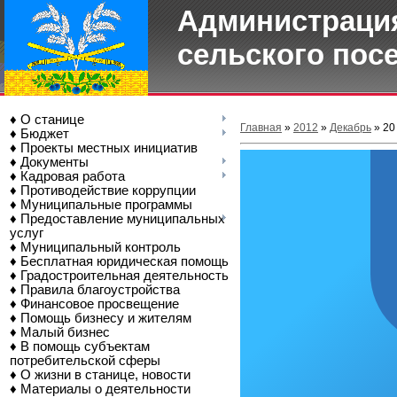
Администрация
сельского пос
♦ О станице
Главная
»
2012
»
Декабрь
»
20
♦ Бюджет
♦ Проекты местных инициатив
♦ Документы
♦ Кадровая работа
♦ Противодействие коррупции
♦ Муниципальные программы
♦ Предоставление муниципальных
услуг
♦ Муниципальный контроль
♦ Бесплатная юридическая помощь
♦ Градостроительная деятельность
♦ Правила благоустройства
♦ Финансовое просвещение
♦ Помощь бизнесу и жителям
♦ Малый бизнес
♦ В помощь субъектам
потребительской сферы
♦ О жизни в станице, новости
♦ Материалы о деятельности