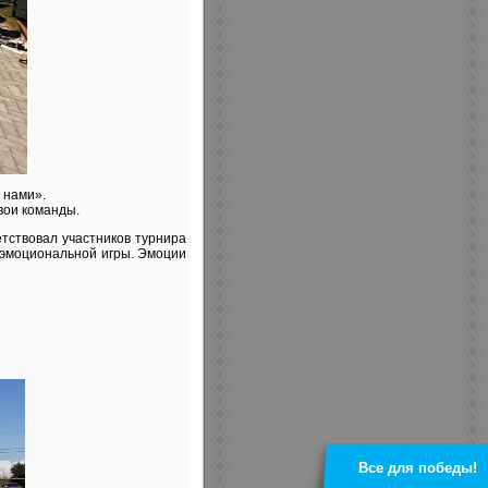
 нами».
вои команды.
етствовал участников турнира
 эмоциональной игры. Эмоции
Все для победы!