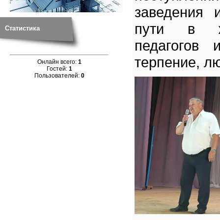
заведения 
пути в жи
Статистика
педагогов 
терпение, лю
Онлайн всего:
1
Гостей:
1
Пользователей:
0