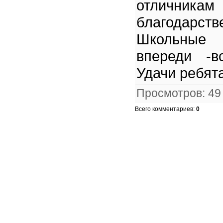
отличникам
благодарств
Школьные 
впереди -в
Удачи ребят
Просмотров
:
49
Всего комментариев
:
0